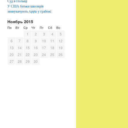
Суд в Польщі
У США батьки школярів
звинувачують Apple у грабежі
Ноябрь 2015
Пн
Вт
Ср
Чт
Пт
Сб
Вс
1
2
3
4
5
6
7
8
9
10
11
12
13
14
15
16
17
18
19
20
21
22
23
24
25
26
27
28
29
30