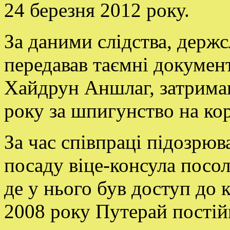
24 березня 2012 року.
За даними слідства, держ
передавав таємні докумен
Хайдрун Аншлаг, затриман
року за шпигунство на кор
За час співпраці підозрю
посаду віце-консула посол
де у нього був доступ до 
2008 року Путерай постій