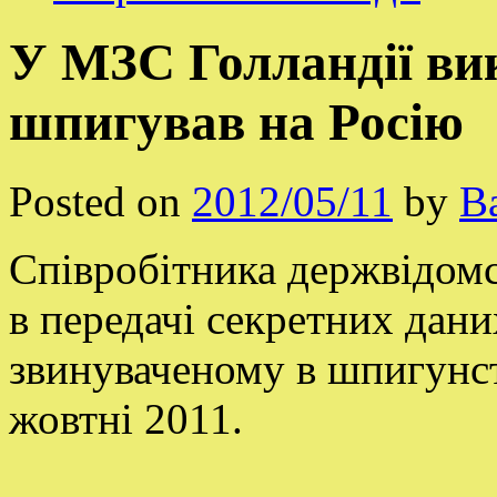
У МЗС Голландії ви
шпигував на Росію
Posted on
2012/05/11
by
В
Співробітника держвідомс
в передачі секретних да
звинуваченому в шпигунст
жовтні 2011.