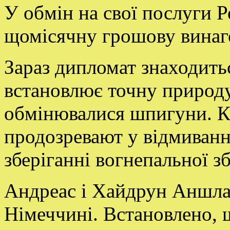
У обмін на свої послуги 
щомісячну грошову винаг
Зараз дипломат знаходить
встановлює точну природу
обмінювалися шпигуни. Кр
продозревают у відмиванн
зберіганні вогнепальної зб
Андреас і Хайдрун Аншлаг
Німеччині. Встановлено, 