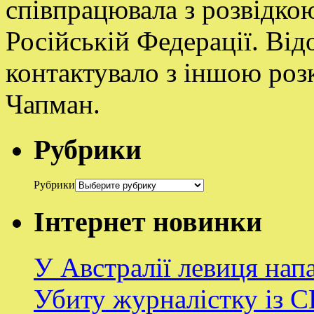
співпрацювала з розвідкою
Російській Федерації. Ві
контактувало з іншою ро
Чапман.
Рубрики
Рубрики
Інтернет новинки
У Австралії левиця нап
Убиту журналістку із 