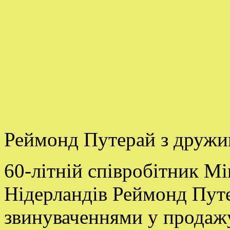
Реймонд Путерай з дружин
60-літній співробітник Мі
Нідерландів Реймонд Путе
звинуваченнями у продажу