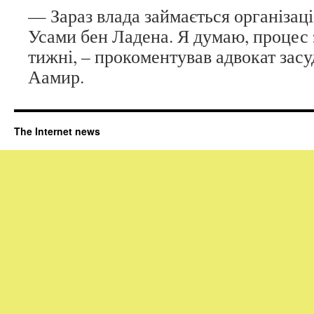
— Зараз влада займається організаці
Усами бен Ладена. Я думаю, процес 
тижні, – прокоментував адвокат за
Аамир.
The Internet news