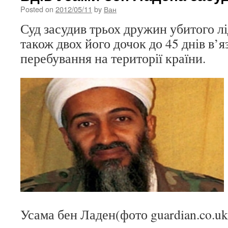
Posted on
2012/05/11
by
Ван
Суд засудив трьох дружин убитого л
також двох його дочок до 45 днів в’я
перебування на території країни.
Усама бен Ладен(фото guardian.co.uk