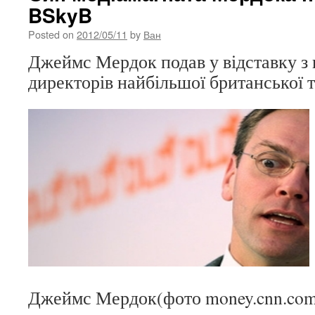
BSkyB
Posted on
2012/05/11
by
Ван
Джеймс Мердок подав у відставку з 
директорів найбільшої британської т
Джеймс Мердок(фото money.cnn.co