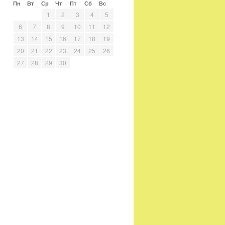
Пн
Вт
Ср
Чт
Пт
Сб
Вс
1
2
3
4
5
6
7
8
9
10
11
12
13
14
15
16
17
18
19
20
21
22
23
24
25
26
27
28
29
30