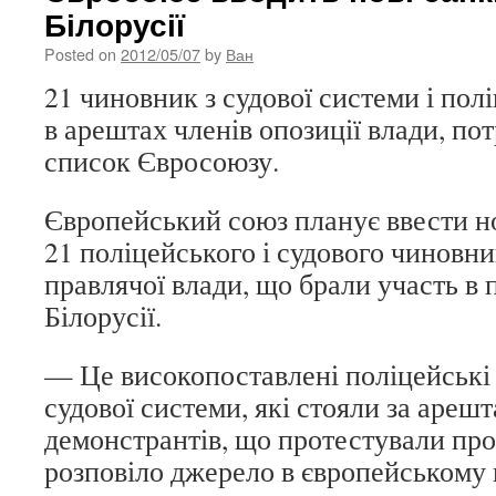
Білорусії
Posted on
2012/05/07
by
Ван
21 чиновник з судової системи і полі
в арештах членів опозиції влади, по
список Євросоюзу.
Європейський союз планує ввести но
21 поліцейського і судового чиновни
правлячої влади, що брали участь в 
Білорусії.
— Це високопоставлені поліцейські 
судової системи, які стояли за ареш
демонстрантів, що протестували про
розповіло джерело в європейському 