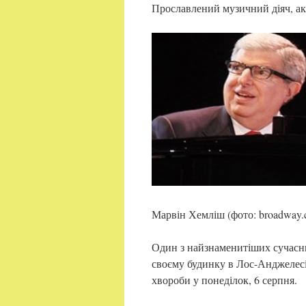
Прославлений музичний діяч, акт
Марвін Хемліш (фото: broadway.
Один з найзнаменитіших сучасн
своєму будинку в Лос-Анджелесі 
хвороби у понеділок, 6 серпня.