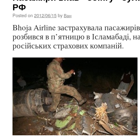
РФ
Posted on
2012/06/15
by
Ван
Bhoja Airline застрахувала пасажирі
розбився в п’ятницю в Ісламабаді, на
російських страхових компаній.