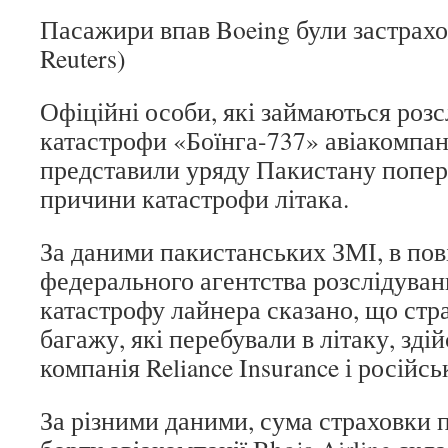
Пасажири впав Boeing були застрахо
Reuters)
Офіційні особи, які займаються роз
катастрофи «Боїнга-737» авіакомпанії
представили уряду Пакистану попер
причини катастрофи літака.
За даними пакистанських ЗМІ, в пов
федерального агентства розслідувань
катастрофу лайнера сказано, що стр
багажу, які перебували в літаку, зді
компанія Reliance Insurance і російс
За різними даними, сума страховки 