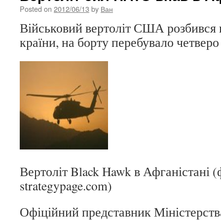
Posted on
2012/06/13
by
Ван
Військовий вертоліт США розбився н
країни, на борту перебувало четверо
Вертоліт Black Hawk в Афганістані (
strategypage.com)
Офіційний представник Міністерст