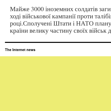
Майже 3000 іноземних солдатів заги
ході військової кампанії проти талібі
році.Сполучені Штати і НАТО плану
країни велику частину своїх військ д
The Internet news