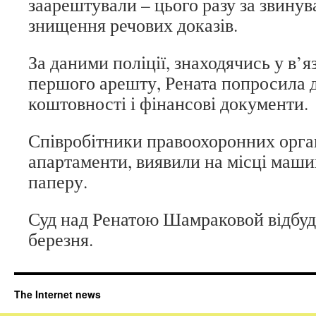
заарештували – цього разу за звинув
знищення речових доказів.
За даними поліції, знаходячись у в’я
першого арешту, Рената попросила д
коштовності і фінансові документи.
Співробітники правоохоронних орган
апартаменти, виявили на місці машин
паперу.
Суд над Ренатою Шамраковой відбуд
березня.
The Internet news