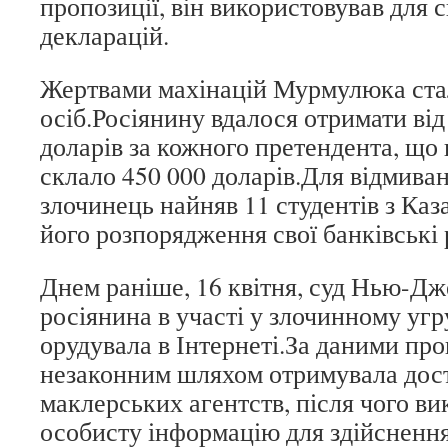
пропозиції, він використовував для 
декларацій.
Жертвами махінацій Мурмулюка ста
осіб.Росіянину вдалося отримати від
доларів за кожного претендента, що 
склало 450 000 доларів.Для відмива
злочинець найняв 11 студентів з Каза
його розпорядження свої банківські 
Днем раніше, 16 квітня, суд Нью-Дж
росіянина в участі у злочинному угр
орудувала в Інтернеті.За даними про
незаконним шляхом отримувала дост
маклерських агентств, після чого в
особисту інформацію для здійснення