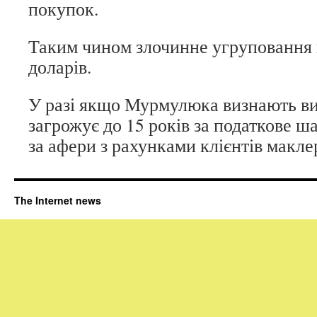
покупок.
Таким чином злочинне угруповання
доларів.
У разі якщо Мурмулюка визнають в
загрожує до 15 років за податкове ша
за афери з рахунками клієнтів макле
The Internet news