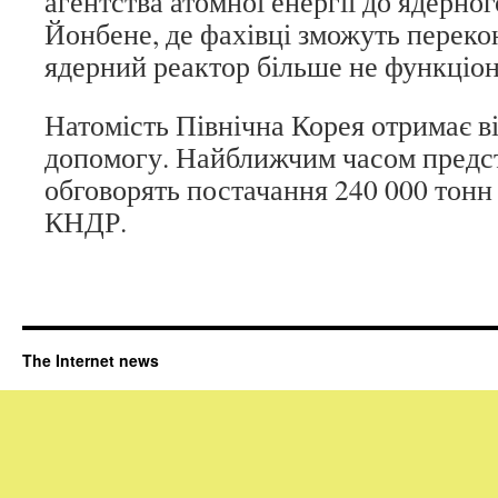
агентства атомної енергії до ядерно
Йонбене, де фахівці зможуть переко
ядерний реактор більше не функціон
Натомість Північна Корея отримає 
допомогу. Найближчим часом предст
обговорять постачання 240 000 тонн
КНДР.
The Internet news