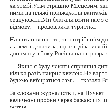
як зомбі.Усім страшно.Місцевим, зви
ними на пляжі приїжджали вантажів
евакуювати.Ми благали взяти нас з 
відмову, – продовжила туристка.
На питання про те, чи потрібно їм д
жалем відзначила, що сподіватися їй 
допомогу з боку Росії вона не розрах
— Якщо я буду чекати сприяння дип
кілька разів накриє хвилею.Не варто
будемо вибиратися самі, – сказала В
За словами журналістки, на Пхукеті
величезні пробки через бажаючих 
острів.