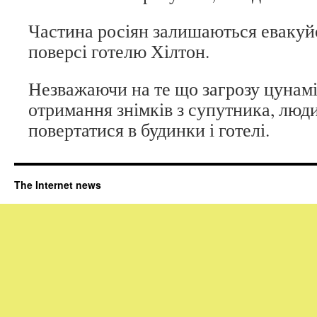
Частина росіян залишаються еваку
поверсі готелю Хілтон.
Незважаючи на те що загрозу цунамі
отримання знімків з супутника, люд
повертатися в будинки і готелі.
The Internet news