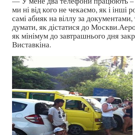
— У мене два телефони працюють – і
ми ні від кого не чекаємо, як і інші 
самі абияк на віллу за документами,
думати, як дістатися до Москви.Аер
як мінімум до завтрашнього дня закр
Виставкіна.