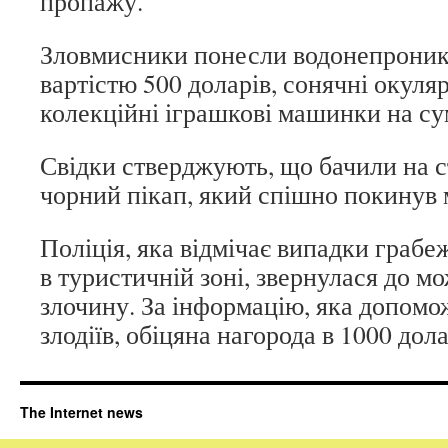
пропажу.
Зловмисники понесли водонепрони
вартістю 500 доларів, сонячні окуляр
колекційні іграшкові машинки на сум
Свідки стверджують, що бачили на с
чорний пікап, який спішно покинув м
Поліція, яка відмічає випадки грабе
в туристичній зоні, звернулася до м
злочину. За інформацію, яка допомо
злодіїв, обіцяна нагорода в 1000 дола
The Internet news