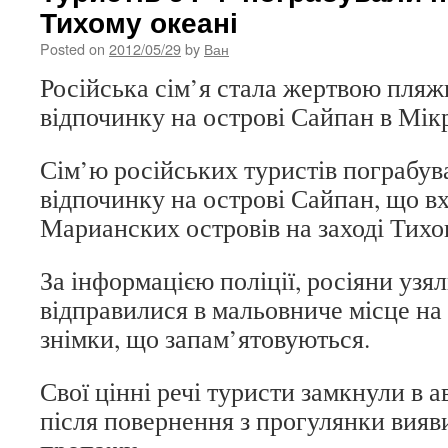
Тихому океані
Posted on
2012/05/29
by
Ван
Російська сім’я стала жертвою пляжн
відпочинку на острові Сайпан в Мікр
Сім’ю російських туристів пограбув
відпочинку на острові Сайпан, що в
Марианских островів на заході Тихо
За інформацією поліції, росіяни узя
відправилися в мальовниче місце на 
знімки, що запам’ятовуються.
Свої цінні речі туристи замкнули в а
після повернення з прогулянки вияви