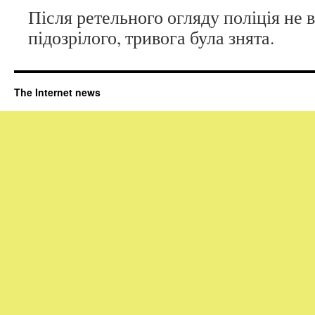
Після ретельного огляду поліція не 
підозрілого, тривога була знята.
The Internet news