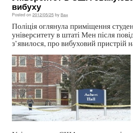
вибуху
Posted on
2012/05/25
by
Ван
Поліція оглянула приміщення студен
університету в штаті Мен після пов
з’явилося, про вибуховий пристрій н