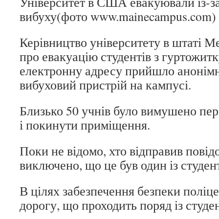
Університет в США евакуювали із-за
вибуху(фото www.mainecampus.com)
Керівництво університету в штаті 
про евакуацію студентів з гуртожитку
електронну адресу прийшло анонімн
вибуховий пристрій на кампусі.
Близько 50 учнів було вимушено пер
і покинути приміщення.
Поки не відомо, хто відправив повід
виключено, що це був один із студент
В цілях забезпечення безпеки поліц
дорогу, що проходить поряд із студе