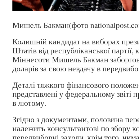
Мишель Бакман(фото nationalpost.c
Колишній кандидат на виборах пре
Штатів від республіканської партії, 
Міннесоти Мишель Бакман заборгов
доларів за свою невдачу в передвибо
Деталі тяжкого фінансового положен
представлені у федеральному звіті 
в лютому.
Згідно з документами, половина пер
належить консультантові по збору к
передвиборні заходи, крім того, чи