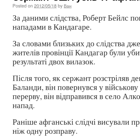
Posted on
2012/05/18
by
Ван
За даними слідства, Роберт Бейлс по
нападами в Кандагаре.
За словами близьких до слідства дж
жителів провінції Кандагар були уби
результаті двох вилазок.
Після того, як сержант розстріляв де
Баланди, він повернувся у військов
перерву, він відправився в село Алк
напад.
Раніше афганські слідчі висували 
ніж одну розправу.