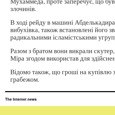
Мухаммеда, проте заперечує, що був
злочинів.
В ході рейду в машині Абделькадира
вибухівка, також встановлені його зв
радикальними ісламістськими угру
Разом з братом вони викрали скутер
Міра згодом використав для здійснен
Відомо також, що гроші на купівлю з
грабежом.
The Internet news