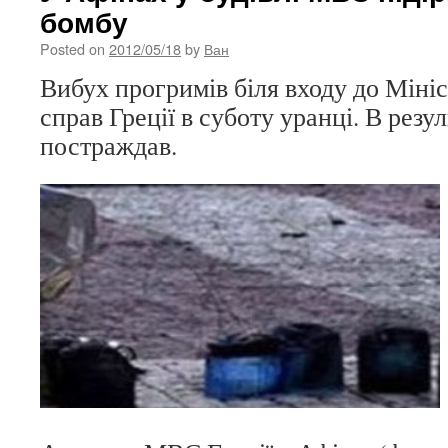
бомбу
Posted on
2012/05/18
by
Ван
Вибух прогримів біля входу до Міні
справ Греції в суботу уранці. В резул
постраждав.