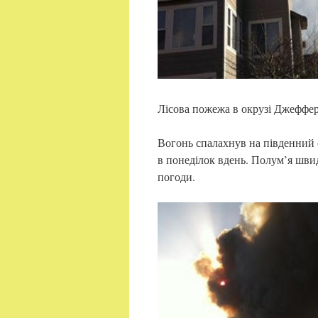
Лісова пожежа в окрузі Джеффер
Вогонь спалахнув на південний с
в понеділок вдень. Полум’я швид
погоди.