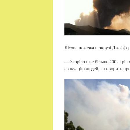
Лісова пожежа в окрузі Джеффер
— Згоріло вже більше 200 акрів
евакуацію людей, – говорить пр