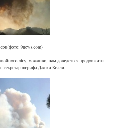
сон(фото: 9news.com)
 хвойного лісу, можливо, нам доведеться продовжити
ес-секретар шерифа Джеки Келли.