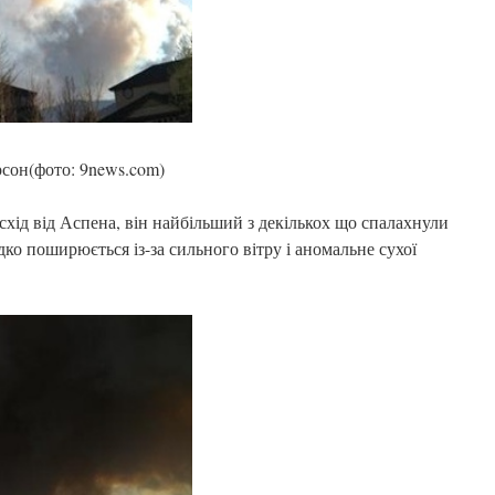
сон(фото: 9news.com)
хід від Аспена, він найбільший з декількох що спалахнули
ко поширюється із-за сильного вітру і аномальне сухої