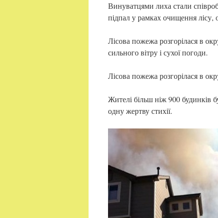
Винуватцями лиха стали співроб
підпал у рамках очищення лісу, 
Лісова пожежа розгорілася в ок
сильного вітру і сухої погоди.
Лісова пожежа розгорілася в окр
Жителі більш ніж 900 будинків б
одну жертву стихії.