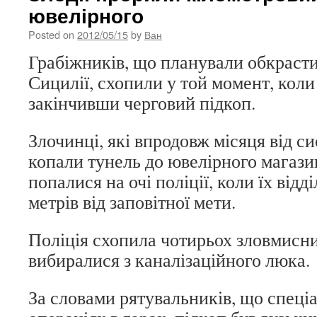
ювелірного
Posted on
2012/05/15
by
Ван
Грабіжників, що планували обкраст
Сицилії, схопили у той момент, коли
закінчивши черговий підкоп.
Злочинці, які впродовж місяця від си
копали тунель до ювелірного магазин
попалися на очі поліції, коли їх відд
метрів від заповітної мети.
Поліція схопила чотирьох зловмисни
вибиралися з каналізаційного люка.
За словами рятувальників, що спеці