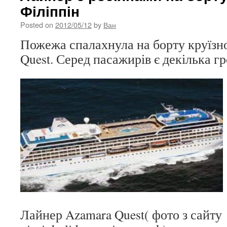
Філіппін
Posted on
2012/05/12
by
Ван
Пожежа спалахнула на борту круїзн
Quest. Серед пасажирів є декілька г
Лайнер Azamara Quest( фото з сайту