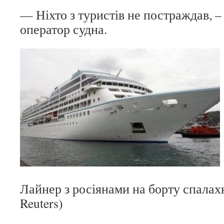
— Ніхто з туристів не постраждав, –
оператор судна.
Лайнер з росіянами на борту спалах
Reuters)