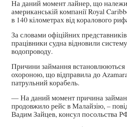
На даний момент лайнер, що належи
американській компанії Royal Caribb
в 140 кілометрах від коралового риф
За словами офіційних представників 
працівники судна відновили систему
водопроводу.
Причини займання встановлюються
охороною, що відправила до Azamara 
патрульний корабель.
— На даний момент причина займанн
продовжило рейс в Малайзію, – пові
Вадим Зайцев, консул посольства РФ