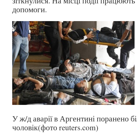
зіткнулися. На місці події працюють
допомоги.
У ж/д аварії в Аргентині поранено б
чоловік(фото reuters.com)