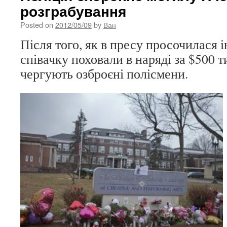
розграбування
Posted on
2012/05/09
by
Ван
Після того, як в пресу просочилася 
співачку поховали в наряді за $500 т
чергують озброєні полісмени.