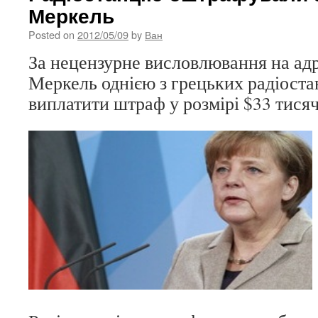
Меркель
Posted on
2012/05/09
by
Ван
За нецензурне висловлювання на ад
Меркель однією з грецьких радіоста
виплатити штраф у розмірі $33 тисяч