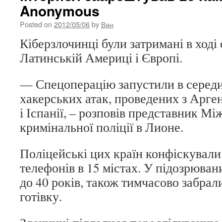
Anonymous
Posted on
2012/05/06
by
Ван
Кіберзлочинці були затримані в ході 
Латинській Америці і Європі.
— Спецоперацію запустили в середин
хакерських атак, проведених з Арген
і Іспанії, – розповів представник Мі
кримінальної поліції в Лионе.
Поліцейські цих країн конфіскували
телефонів в 15 містах. У підозрювани
до 40 років, також тимчасово забрали
готівку.