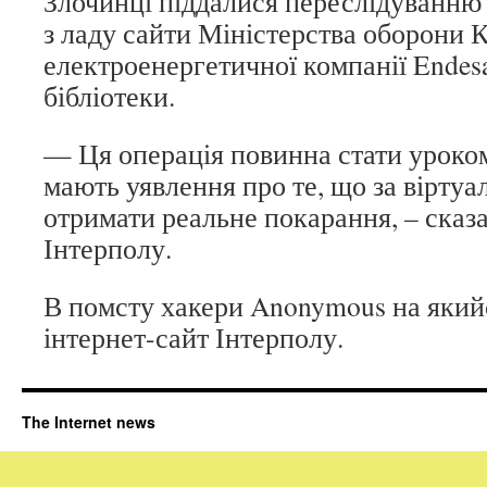
Злочинці піддалися переслідуванню п
з ладу сайти Міністерства оборони К
електроенергетичної компанії Endes
бібліотеки.
— Ця операція повинна стати уроком
мають уявлення про те, що за вірту
отримати реальне покарання, – сказ
Інтерполу.
В помсту хакери Anonymous на якийс
інтернет-сайт Інтерполу.
The Internet news