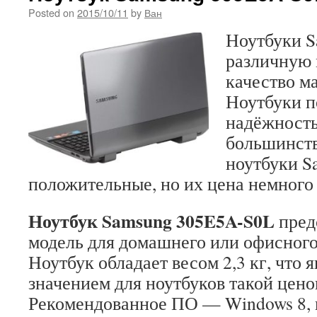
Posted on
2015/10/11
by
Ван
Ноутбуки 
различную
качество м
Ноутбуки п
надёжность
большинств
ноутбуки S
положительные, но их цена немного
Ноутбук Samsung 305E5A-S0L
пред
модель для домашнего или офисного
Ноутбук обладает весом 2,3 кг, что 
значением для ноутбуков такой цено
Рекомендованное ПО — Windows 8, н